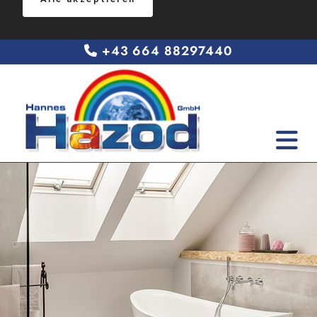
+43 664 88297440
